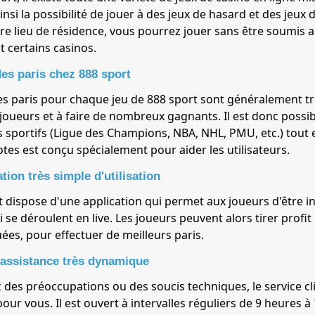
nsi la possibilité de jouer à des jeux de hasard et des jeux 
re lieu de résidence, vous pourrez jouer sans être soumis a
 certains casinos.
es paris chez 888 sport
es paris pour chaque jeu de 888 sport sont généralement trè
 joueurs et à faire de nombreux gagnants. Il est donc possib
sportifs (Ligue des Champions, NBA, NHL, PMU, etc.) tout en
otes est conçu spécialement pour aider les utilisateurs.
tion très simple d'utilisation
t dispose d'une application qui permet aux joueurs d'être in
 se déroulent en live. Les joueurs peuvent alors tirer profit
s, pour effectuer de meilleurs paris.
 assistance très dynamique
z des préoccupations ou des soucis techniques, le service c
pour vous. Il est ouvert à intervalles réguliers de 9 heures