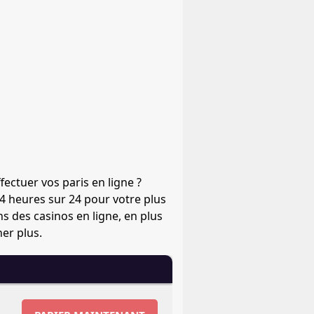
ectuer vos paris en ligne ?
4 heures sur 24 pour votre plus
ns des casinos en ligne, en plus
er plus.